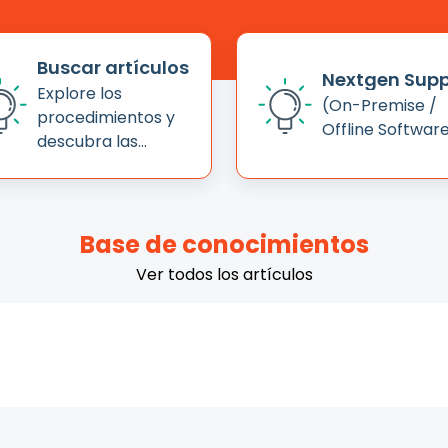
Buscar artículos
Nextgen Supp
Explore los
(On-Premise /
procedimientos y
Offline Softwar
descubra las
prácticas
recomendadas de
nuestra base de
conocimientos
Base de conocimientos
Ver todos los artículos