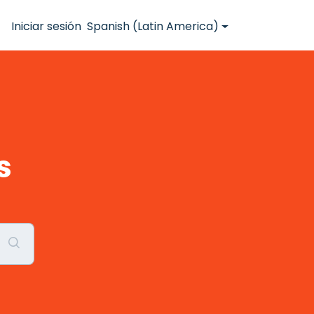
Iniciar sesión
Spanish (Latin America)
s