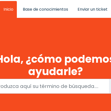
Inicio
Base de conocimientos
Enviar un ticket
Hola, ¿cómo podemo
ayudarle?