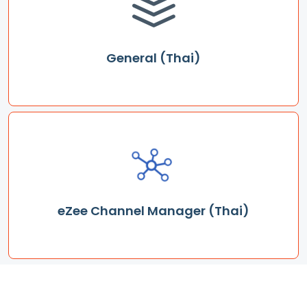
General (Thai)
eZee Channel Manager (Thai)