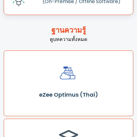
(On-Premise / Offline Software)
ฐานความรู้
ดูบทความทั้งหมด
eZee Optimus (Thai)