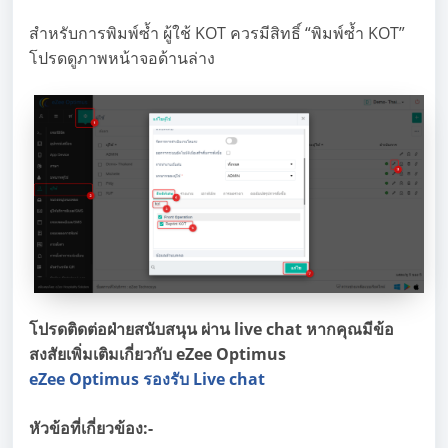
สำหรับการพิมพ์ซ้ำ ผู้ใช้ KOT ควรมีสิทธิ์ “พิมพ์ซ้ำ KOT”
โปรดดูภาพหน้าจอด้านล่าง
โปรดติดต่อฝ่ายสนับสนุน ผ่าน live chat หากคุณมีข้อ
สงสัยเพิ่มเติมเกี่ยวกับ eZee Optimus
eZee Optimus รองรับ Live chat
หัวข้อที่เกี่ยวข้อง:-