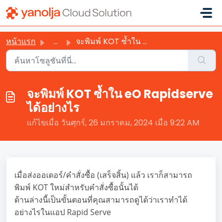
ข้ามไปยังเนื้อหาหลัก
หน้าแรก
...
จะพิมพ์ KOT ซ้ำใน eO Rapidserve ได้อย่างไร
จะพิมพ์ KOT ซ้ำใน eO Rapidserve
ได้อย่างไร
แก้ไขเมื่อ วันศุกร์, 26 มกราคม, 2024 เมื่อ 9:22 AM
เมื่อส่งออเดอร์/คำสั่งซื้อ (เสร็จสิ้น) แล้ว เราก็สามารถ
พิมพ์ KOT ใหม่สำหรับคำสั่งซื้อนั้นได้
ด้านล่างนี้เป็นขั้นตอนที่คุณสามารถดูได้ว่าเราทำได้
อย่างไรในแอป Rapid Serve