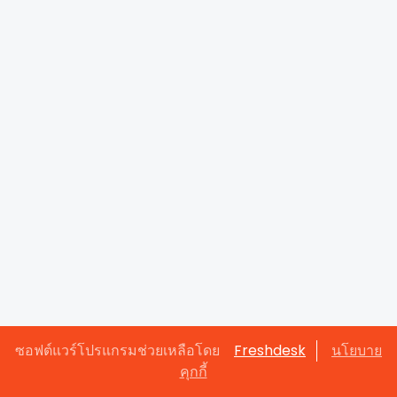
ซอฟต์แวร์โปรแกรมช่วยเหลือโดย
Freshdesk
นโยบาย
คุกกี้