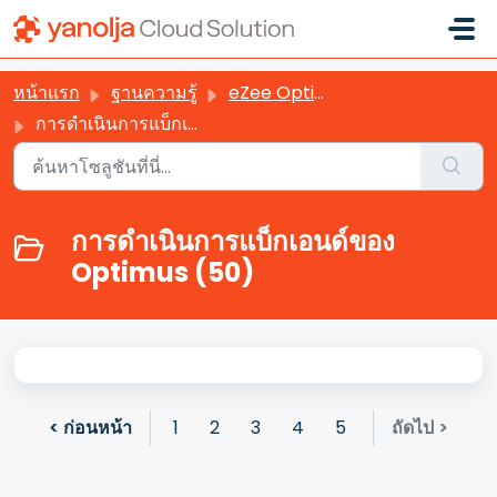
ข้ามไปยังเนื้อหาหลัก
หน้าแรก
ฐานความรู้
eZee Optimus (Thai)
การดำเนินการแบ็กเอนด์ของ Optimus
การดำเนินการแบ็กเอนด์ของ
Optimus (50)
< ก่อนหน้า
1
2
3
4
5
ถัดไป >